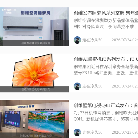
创维发布睡梦风系列空调 聚焦
创维空调在深圳举办新品媒体品
列针对冷风直吹、夜间温控不准、
睡眠...
走在冷风50
2026/07/24 02
创维AI闺蜜机F3系列发布，F3 
创维集团近日在深圳举办全场景新
型号F3 Ultra以“更美、更强、
走在冷风50
2026/07/24 02
创维壁纸电视Q9H正式发布：首发画
7月23日机锋网消息，创维昨天召
Q9H。新机提供75英寸、85英寸
走在冷风50
2026/07/23 09