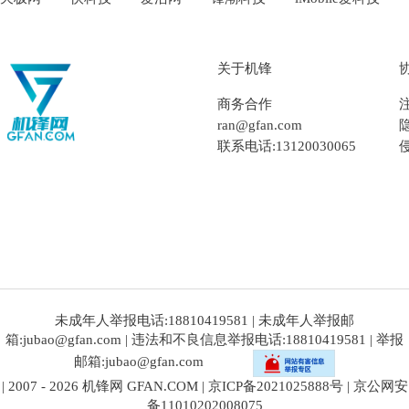
关于机锋
商务合作
ran@gfan.com
联系电话:13120030065
未成年人举报电话:18810419581 | 未成年人举报邮
箱:jubao@gfan.com | 违法和不良信息举报电话:18810419581 | 举报
邮箱:jubao@gfan.com
| 2007 -
2026 机锋网 GFAN.COM |
京ICP备2021025888号
| 京公网安
备11010202008075